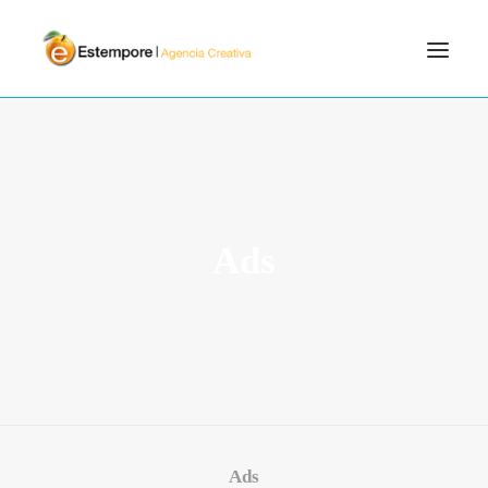
SERVICIOS
BLOG
PORTFOLIO
Ads
CONTÁCTANOS
INICIO
SEARCH
Ads