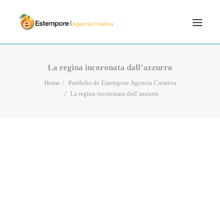
SERVICIOS
La regina incoronata dall’azzurro
BLOG
Home
Portfolio de Estempore Agencia Creativa
La regina incoronata dall’azzurro
PORTFOLIO
CONTÁCTANOS
INICIO
SEARCH