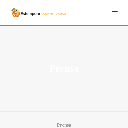
SERVICIOS
BLOG
PORTFOLIO
Prensa
CONTÁCTANOS
INICIO
SEARCH
Prensa