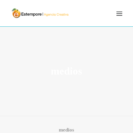
SERVICIOS
BLOG
PORTFOLIO
medios
CONTÁCTANOS
INICIO
SEARCH
medios