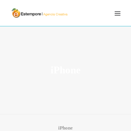
SERVICIOS
BLOG
PORTFOLIO
iPhone
CONTÁCTANOS
INICIO
SEARCH
iPhone