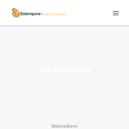
SERVICIOS
BLOG
PORTFOLIO
ilustradores
CONTÁCTANOS
INICIO
SEARCH
ilustradores