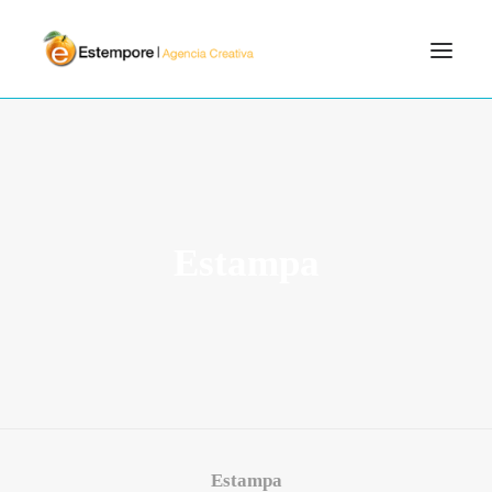
SERVICIOS
BLOG
PORTFOLIO
Estampa
CONTÁCTANOS
INICIO
SEARCH
Estampa