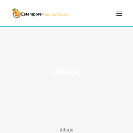
SERVICIOS
BLOG
PORTFOLIO
dibujo
CONTÁCTANOS
INICIO
SEARCH
dibujo