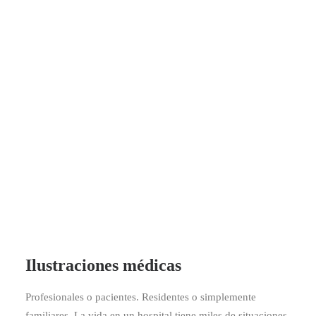
Ilustraciones médicas
Profesionales o pacientes. Residentes o simplemente
familiares. La vida en un hospital tiene miles de situaciones