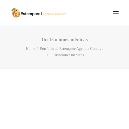
SERVICIOS
Ilustraciones médicas
BLOG
Home
Portfolio de Estempore Agencia Creativa
Ilustraciones médicas
PORTFOLIO
CONTÁCTANOS
INICIO
SEARCH