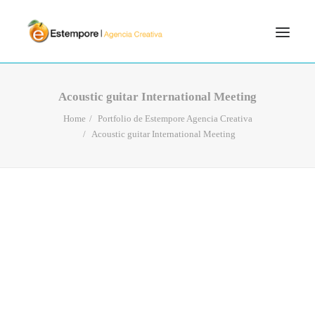
SERVICIOS
Acoustic guitar International Meeting
BLOG
Home
Portfolio de Estempore Agencia Creativa
Acoustic guitar International Meeting
PORTFOLIO
CONTÁCTANOS
INICIO
SEARCH