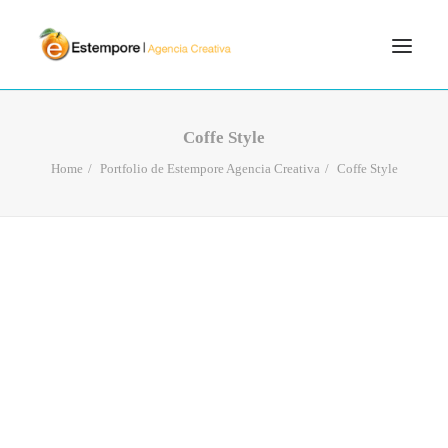
SERVICIOS
Coffe Style
BLOG
Home
Portfolio de Estempore Agencia Creativa
Coffe Style
PORTFOLIO
CONTÁCTANOS
INICIO
SEARCH